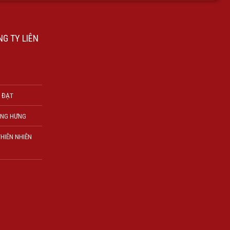
G TY LIÊN
 ĐẠT
ÔNG HƯNG
HIÊN NHIÊN