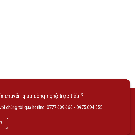
n chuyển giao công nghệ trực tiếp ?
với chúng tôi qua hotline:
0777.609.666
-
0975.694.555
7