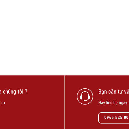
 chúng tôi ?
Bạn cần tư vấ
com
Hãy liên hệ ngay 
0965 525 00