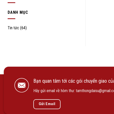
DANH MỤC
Tin tức
(64)
Bạn quan tâm tới các gói chuyển giao của
Hãy gửi email về hòm thư:
tamthongdaisu@gmail.
Gửi Email