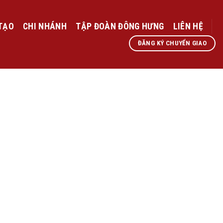
TẠO
CHI NHÁNH
TẬP ĐOÀN ĐÔNG HƯNG
LIÊN HỆ
ĐĂNG KÝ CHUYỂN GIAO