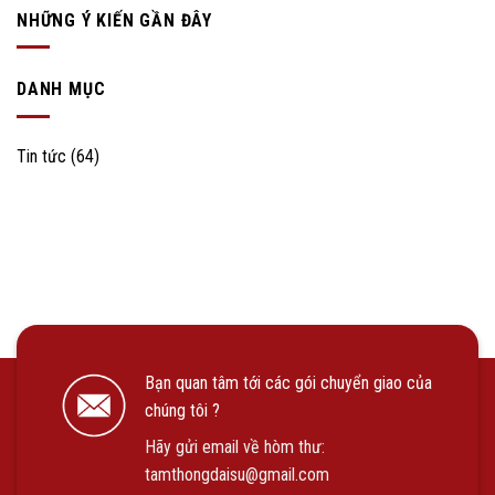
NHỮNG Ý KIẾN ​​GẦN ĐÂY
DANH MỤC
Tin tức
(64)
Bạn quan tâm tới các gói chuyển giao của
chúng tôi ?
Hãy gửi email về hòm thư:
tamthongdaisu@gmail.com