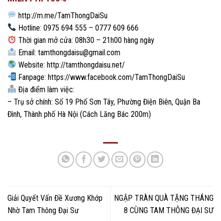
http://m.me/TamThongDaiSu
Hotline:
0975 694 555
–
0777 609 666
Thời gian mở cửa:
08h30 – 21h00
hàng ngày
Email:
tamthongdaisu@gmail.com
Website:
http://tamthongdaisu.net/
Fanpage:
https://www.facebook.com/TamThongDaiSu
Địa điểm làm việc:
– Trụ sở chính: Số 19 Phố Sơn Tây, Phường Điện Biên, Quận Ba
Đình, Thành phố Hà Nội (Cách Lăng Bác 200m)
Giải Quyết Vấn Đề Xương Khớp
NGẬP TRÀN QUÀ TẶNG THÁNG
Nhờ Tam Thông Đại Sư
8 CÙNG TAM THÔNG ĐẠI SƯ