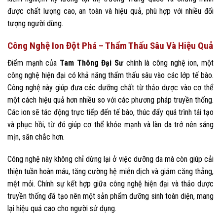
được chất lượng cao, an toàn và hiệu quả, phù hợp với nhiều đối
tượng người dùng.
Công Nghệ Ion Đột Phá – Thẩm Thấu Sâu Và Hiệu Quả
Điểm mạnh của
Tam Thông Đại Sư
chính là công nghệ ion, một
công nghệ hiện đại có khả năng thẩm thấu sâu vào các lớp tế bào.
Công nghệ này giúp đưa các dưỡng chất từ thảo dược vào cơ thể
một cách hiệu quả hơn nhiều so với các phương pháp truyền thống.
Các ion sẽ tác động trực tiếp đến tế bào, thúc đẩy quá trình tái tạo
và phục hồi, từ đó giúp cơ thể khỏe mạnh và làn da trở nên sáng
mịn, săn chắc hơn.
Công nghệ này không chỉ dừng lại ở việc dưỡng da mà còn giúp cải
thiện tuần hoàn máu, tăng cường hệ miễn dịch và giảm căng thẳng,
mệt mỏi. Chính sự kết hợp giữa công nghệ hiện đại và thảo dược
truyền thống đã tạo nên một sản phẩm dưỡng sinh toàn diện, mang
lại hiệu quả cao cho người sử dụng.