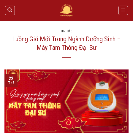
Skip
to
content
TIN TỨC
Luồng Gió Mới Trong Ngành Dưỡng Sinh –
Máy Tam Thông Đại Sư
22
Th8