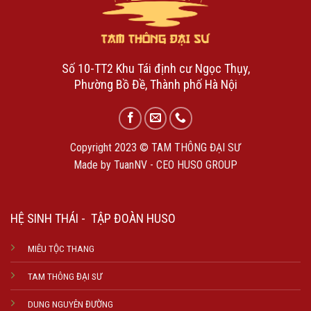
Số 10-TT2 Khu Tái định cư Ngọc Thụy,
Phường Bồ Đề, Thành phố Hà Nội
Copyright 2023 © TAM THÔNG ĐẠI SƯ
Made by TuanNV - CEO HUSO GROUP
HỆ SINH THÁI - TẬP ĐOÀN HUSO
MIÊU TỘC THANG
TAM THÔNG ĐẠI SƯ
DUNG NGUYÊN ĐƯỜNG