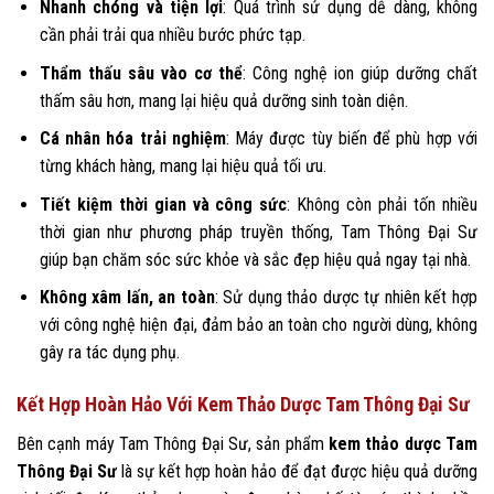
Nhanh chóng và tiện lợi
: Quá trình sử dụng dễ dàng, không
cần phải trải qua nhiều bước phức tạp.
Thẩm thấu sâu vào cơ thể
: Công nghệ ion giúp dưỡng chất
thấm sâu hơn, mang lại hiệu quả dưỡng sinh toàn diện.
Cá nhân hóa trải nghiệm
: Máy được tùy biến để phù hợp với
từng khách hàng, mang lại hiệu quả tối ưu.
Tiết kiệm thời gian và công sức
: Không còn phải tốn nhiều
thời gian như phương pháp truyền thống, Tam Thông Đại Sư
giúp bạn chăm sóc sức khỏe và sắc đẹp hiệu quả ngay tại nhà.
Không xâm lấn, an toàn
: Sử dụng thảo dược tự nhiên kết hợp
với công nghệ hiện đại, đảm bảo an toàn cho người dùng, không
gây ra tác dụng phụ.
Kết Hợp Hoàn Hảo Với Kem Thảo Dược Tam Thông Đại Sư
Bên cạnh máy Tam Thông Đại Sư, sản phẩm
kem thảo dược Tam
Thông Đại Sư
là sự kết hợp hoàn hảo để đạt được hiệu quả dưỡng