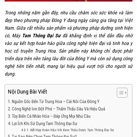
Trong những năm gần đây, nhu cầu chăm sóc sức khỏe và làm
đẹp theo phương pháp Đông Y đang ngày càng gia tăng tại Việt
Nam. Giữa rất nhiều sản phẩm và phương pháp dưỡng sinh hiện
có, Máy
Tam Thông Đại Sư
đã khẳng định vị thế dẫn đầu nhờ
vào sự kết hợp hoàn hảo giữa công nghệ hiện đại và tinh hoa y
học cổ truyền Trung Hoa. Sản phẩm này không chỉ được phát
triển dựa trên nền tảng lâu đời của Đông Y mà còn sử dụng công
nghệ tiên tiến nhất, mang lại hiệu quả vượt trội cho người sử
dụng.
Nội Dung Bài Viết
Nguồn Gốc Đến Từ Trung Hoa – Cái Nôi Của Đông Y
Công Nghệ Ion Đột Phá – Thẩm Thấu Sâu Và Hiệu Quả
Tùy Biến Cá Nhân Hóa – Đáp Ứng Mọi Nhu Cầu
Lợi Ích Khi Sử Dụng Tam Thông Đại Sư
Kết Hợp Hoàn Hảo Với Kem Thảo Dược Tam Thông Đại Sư
Tại Sao Nên Chọn Tam Thông Đại Sư?