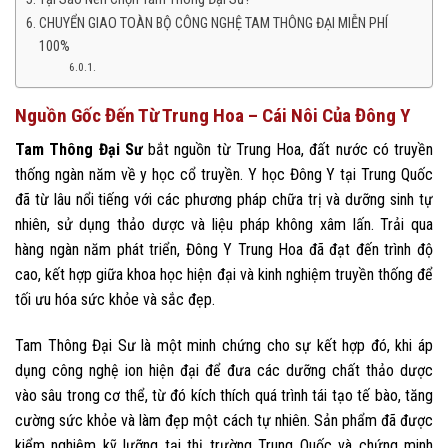
CHUYỂN GIAO TOÀN BỘ CÔNG NGHỆ TAM THÔNG ĐẠI MIỄN PHÍ
100%
Nguồn Gốc Đến Từ Trung Hoa – Cái Nôi Của Đông Y
Tam Thông Đại Sư
bắt nguồn từ Trung Hoa, đất nước có truyền
thống ngàn năm về y học cổ truyền. Y học Đông Y tại Trung Quốc
đã từ lâu nổi tiếng với các phương pháp chữa trị và dưỡng sinh tự
nhiên, sử dụng thảo dược và liệu pháp không xâm lấn. Trải qua
hàng ngàn năm phát triển, Đông Y Trung Hoa đã đạt đến trình độ
cao, kết hợp giữa khoa học hiện đại và kinh nghiệm truyền thống để
tối ưu hóa sức khỏe và sắc đẹp.
Tam Thông Đại Sư là một minh chứng cho sự kết hợp đó, khi áp
dụng công nghệ ion hiện đại để đưa các dưỡng chất thảo dược
vào sâu trong cơ thể, từ đó kích thích quá trình tái tạo tế bào, tăng
cường sức khỏe và làm đẹp một cách tự nhiên. Sản phẩm đã được
kiểm nghiệm kỹ lưỡng tại thị trường Trung Quốc và chứng minh