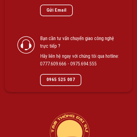
Gửi Email
Bạn cần tư vấn chuyển giao công nghệ
trực tiếp ?
Hãy liên hệ ngay với chúng tôi qua hotline:
0777.609.666
-
0975.694.555
0965 525 007