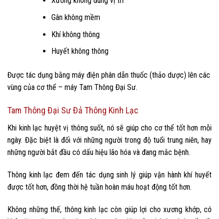
Xương không đúng vị trí
Gân không mềm
Khí không thông
Huyết không thông
Được tác dụng bằng máy điện phân dẫn thuốc (thảo dược) lên các
vùng của cơ thể – máy Tam Thông Đại Sư.
Tam Thông Đại Sư Đả Thông Kinh Lạc
Khi kinh lạc huyệt vị thông suốt, nó sẽ giúp cho cơ thể tốt hơn mỗi
ngày. Đặc biệt là đối với những người trong độ tuổi trung niên, hay
những người bắt đầu có dấu hiệu lão hóa và đang mắc bệnh.
Thông kinh lạc đem đến tác dụng sinh lý giúp vận hành khí huyết
được tốt hơn, đồng thời hệ tuần hoàn máu hoạt động tốt hơn.
Không những thế, thông kinh lạc còn giúp lợi cho xương khớp, có