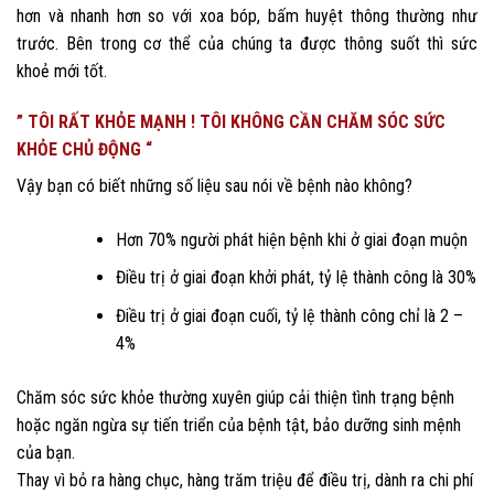
hơn và nhanh hơn so với xoa bóp, bấm huyệt thông thường như
trước. Bên trong cơ thể của chúng ta được thông suốt thì sức
khoẻ mới tốt.
” TÔI RẤT KHỎE MẠNH ! TÔI KHÔNG CẦN CHĂM SÓC SỨC
KHỎE CHỦ ĐỘNG “
Vậy bạn có biết những số liệu sau nói về bệnh nào không?
Hơn 70% người phát hiện bệnh khi ở giai đoạn muộn
Điều trị ở giai đoạn khởi phát, tỷ lệ thành công là 30%
Điều trị ở giai đoạn cuối, tỷ lệ thành công chỉ là 2 –
4%
Chăm sóc sức khỏe thường xuyên giúp cải thiện tình trạng bệnh
hoặc ngăn ngừa sự tiến triển của bệnh tật, bảo dưỡng sinh mệnh
của bạn.
Thay vì bỏ ra hàng chục, hàng trăm triệu để điều trị, dành ra chi phí