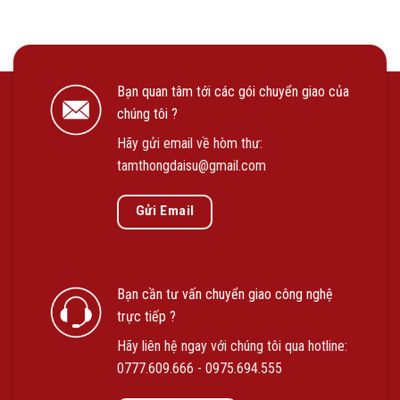
Bạn quan tâm tới các gói chuyển giao của
chúng tôi ?
Hãy gửi email về hòm thư:
tamthongdaisu@gmail.com
Gửi Email
Bạn cần tư vấn chuyển giao công nghệ
trực tiếp ?
Hãy liên hệ ngay với chúng tôi qua hotline:
0777.609.666
-
0975.694.555