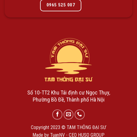
0965 525 007
Số 10-TT2 Khu Tái định cư Ngọc Thụy,
Phường Bồ Đề, Thành phố Hà Nội
Copyright 2023 © TAM THÔNG ĐẠI SƯ
Made by TuanNV - CEO HUSO GROUP