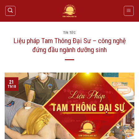
Skip
to
content
TIN TỨC
Liệu pháp Tam Thông Đại Sư – công nghệ
đứng đầu ngành dưỡng sinh
21
Th10