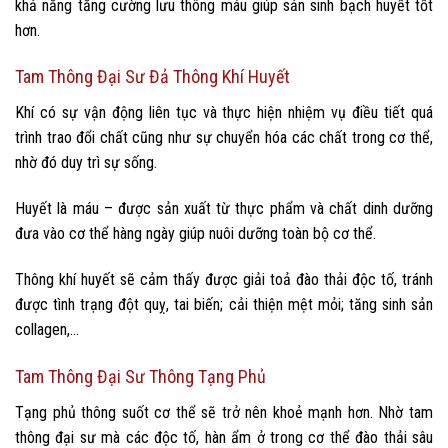
khả năng tăng cường lưu thông máu giúp sản sinh bạch huyết tốt
hơn.
Tam Thông Đại Sư Đả Thông Khí Huyết
Khí có sự vận động liên tục và thực hiện nhiệm vụ điều tiết quá
trình trao đổi chất cũng như sự chuyển hóa các chất trong cơ thể,
nhờ đó duy trì sự sống.
Huyết là máu – được sản xuất từ thực phẩm và chất dinh dưỡng
đưa vào cơ thể hàng ngày giúp nuôi dưỡng toàn bộ cơ thể.
Thông khí huyết sẽ cảm thấy được giải toả đào thải độc tố, tránh
được tình trạng đột quỵ, tai biến; cải thiện mệt mỏi; tăng sinh sản
collagen,…
Tam Thông Đại Sư Thông Tạng Phủ
Tạng phủ thông suốt cơ thể sẽ trở nên khoẻ mạnh hơn. Nhờ tam
thông đại sư mà các độc tố, hàn ẩm ở trong cơ thể đào thải sâu