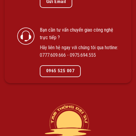
Gửi Email
Bạn cần tư vấn chuyển giao công nghệ
trực tiếp ?
Hãy liên hệ ngay với chúng tôi qua hotline:
0777.609.666
-
0975.694.555
0965 525 007