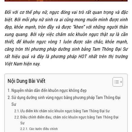
Đối với cơ thể phụ nữ, ngực đóng vai trò rất quan trọng và đặc
biệt. Bởi mỗi phụ nữ sinh ra ai cũng mong muốn mình được xinh
đẹp, khỏe mạnh, tròn đầy và được “khen” với những người thân
xung quang. Bởi vậy việc chăm sóc khuôn ngực thật sự là cần
thiết, để khuôn ngực vòng 1 luôn được săn chắc, khỏe mạnh,
căng tròn thì phương pháp dưỡng sinh bằng Tam Thông Đại Sư
rất hiệu quả và đây là phương pháp HOT nhất trên thị trường
Việt Nam hiện nay.
Nội Dung Bài Viết
Nguyễn nhân dẫn đến khuôn ngực không đẹp
Sử dụng dưỡng sinh vùng ngực bằng phương pháp Tam Thông Đại
Sư
Ưu điểm khi chăm sóc khuôn ngực bằng Tam Thông Đại Sư
Điều chỉnh điểm đau, chăm sóc khuôn ngực bằng Tam Thông Đại
Sư
Các bước điều chỉnh