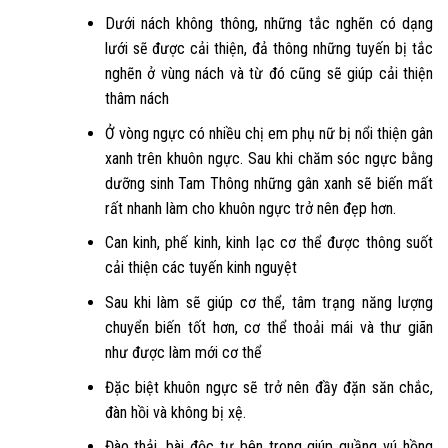
Dưới nách không thông, những tắc nghẽn có dạng
lưới sẽ được cải thiện, đả thông những tuyến bị tắc
nghẽn ở vùng nách và từ đó cũng sẽ giúp cải thiện
thâm nách
Ở vòng ngực có nhiều chị em phụ nữ bị nổi thiện gân
xanh trên khuôn ngực. Sau khi chăm sóc ngực bằng
dưỡng sinh Tam Thông những gân xanh sẽ biến mất
rất nhanh làm cho khuôn ngực trở nên đẹp hơn.
Can kinh, phế kinh, kinh lạc cơ thể được thông suốt
cải thiện các tuyến kinh nguyệt
Sau khi làm sẽ giúp cơ thể, tâm trạng năng lượng
chuyển biến tốt hơn, cơ thể thoải mái và thư giãn
như được làm mới cơ thể
Đặc biệt khuôn ngực sẽ trở nên đầy đặn săn chắc,
đàn hồi và không bị xệ.
Đào thải, bài độc tư bên trong giúp quầng vú hồng