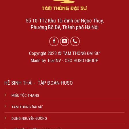
Số 10-TT2 Khu Tái định cư Ngọc Thụy,
Phường Bồ Đề, Thành phố Hà Nội
Copyright 2023 © TAM THÔNG ĐẠI SƯ
Made by TuanNV - CEO HUSO GROUP
HỆ SINH THÁI - TẬP ĐOÀN HUSO
MIÊU TỘC THANG
TAM THÔNG ĐẠI SƯ
DUNG NGUYÊN ĐƯỜNG