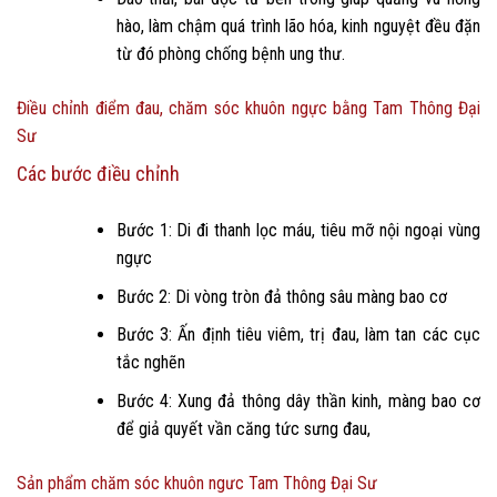
hào, làm chậm quá trình lão hóa, kinh nguyệt đều đặn
từ đó phòng chống bệnh ung thư.
Điều chỉnh điểm đau, chăm sóc khuôn ngực bằng Tam Thông Đại
Sư
Các bước điều chỉnh
Bước 1: Di đi thanh lọc máu, tiêu mỡ nội ngoại vùng
ngực
Bước 2: Di vòng tròn đả thông sâu màng bao cơ
Bước 3: Ấn định tiêu viêm, trị đau, làm tan các cục
tắc nghẽn
Bước 4: Xung đả thông dây thần kinh, màng bao cơ
để giả quyết vần căng tức sưng đau,
Sản phẩm chăm sóc khuôn ngưc Tam Thông Đại Sư