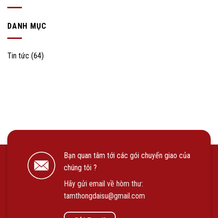
DANH MỤC
Tin tức
(64)
Bạn quan tâm tới các gói chuyển giao của
chúng tôi ?
Hãy gửi email về hòm thư:
tamthongdaisu@gmail.com