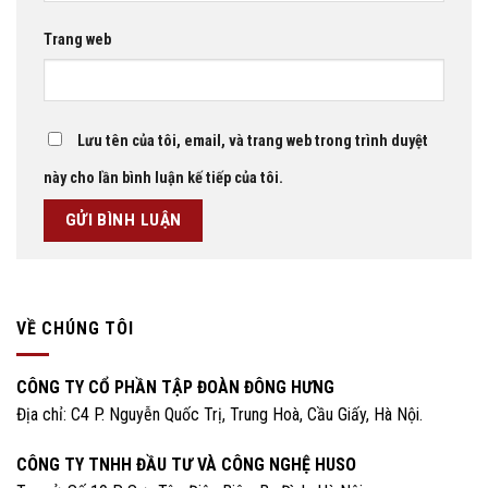
Trang web
Lưu tên của tôi, email, và trang web trong trình duyệt
này cho lần bình luận kế tiếp của tôi.
VỀ CHÚNG TÔI
CÔNG TY CỔ PHẦN TẬP ĐOÀN ĐÔNG HƯNG
Địa chỉ: C4 P. Nguyễn Quốc Trị, Trung Hoà, Cầu Giấy, Hà Nội.
CÔNG TY TNHH ĐẦU TƯ VÀ CÔNG NGHỆ HUSO